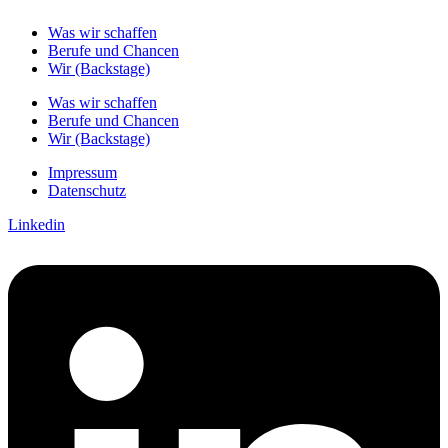
Was wir schaffen
Berufe und Chancen
Wir (Backstage)
Was wir schaffen
Berufe und Chancen
Wir (Backstage)
Impressum
Datenschutz
Linkedin