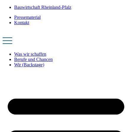
Zum
Bauwirtschaft Rheinland-Pfalz
Inhalt
Pressematerial
springen
Kontakt
Was wir schaffen
Berufe und Chancen
Wir (Backstage)