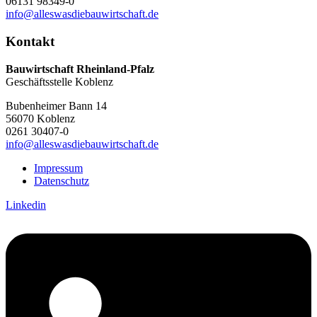
06131 98349-0
info@alleswasdiebauwirtschaft.de
Kontakt
Bauwirtschaft Rheinland-Pfalz
Geschäftsstelle Koblenz
Bubenheimer Bann 14
56070 Koblenz
0261 30407-0
info@alleswasdiebauwirtschaft.de
Impressum
Datenschutz
Linkedin