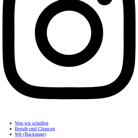
Was wir schaffen
Berufe und Chancen
Wir (Backstage)